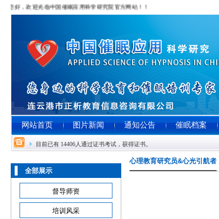
您好，欢迎光临中国催眠应用科学研究院官方网站！！！
网站首页
图片新闻
通知公告
催眠档案
目前已有 14406人通过证书考试，获得证书。
心理教育研究员&心光引航者
全部展示
督导师资
培训风采