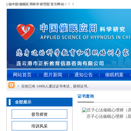
迎光临中国催眠应用科学研究院官方网站！！！
网站首页
图片新闻
通知公告
催眠档案
目前已有 14406人通过证书考试，获得证书。
证书查询
全部展示
督导师资
庄子心法催眠心理师（
培训风采