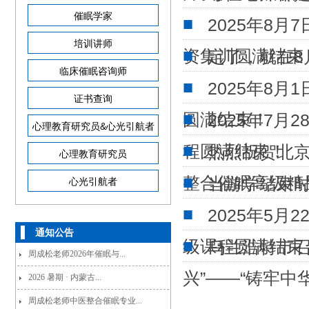
催眠学家
2025年8
培训讲师
资集训圆满结束
定了，就在8
临床催眠咨询师
2025年8
证书查询
圆满结束！
2025年7月
心理教育研究员&心光引航者
程圆满结束！
热烈祝贺北京
心理教育研究员
整合催眠高级精
当游学结束
心光引航者
2025年5月
通知公告
级课程圆满结束
乌兰浩特市召
周成松老师2026年催眠与...
兴”——“铸牢中
2026 暑期 · 内蒙古...
周成松老师中医整合催眠专业...