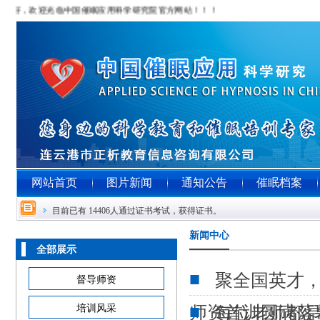
您好，欢迎光临中国催眠应用科学研究院官方网站！！！
网站首页
图片新闻
通知公告
催眠档案
目前已有 14406人通过证书考试，获得证书。
新闻中心
全部展示
聚全国英才，
督导师资
培训风采
师资首训圆满落
每位老师都