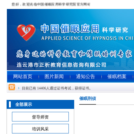
您好，欢迎光临中国催眠应用科学研究院官方网站！！！
网站首页
图片新闻
通知公告
催眠档案
目前已有 14406人通过证书考试，获得证书。
催眠刑侦
全部展示
督导师资
培训风采