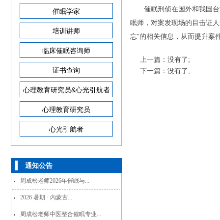
催眠刑侦在国外和我国台
催眠学家
眠师，对案发现场的目击证人
培训讲师
忘”的相关信息，从而提升案
临床催眠咨询师
上一篇：没有了;
证书查询
下一篇：没有了;
心理教育研究员&心光引航者
心理教育研究员
心光引航者
通知公告
周成松老师2026年催眠与...
2026 暑期 · 内蒙古...
周成松老师中医整合催眠专业...